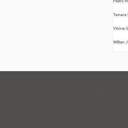
Pedro H
Tainara 
Vitória 
Willian 