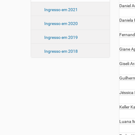
Daniel 
Ingresso em 2021
Daniela 
Ingresso em 2020
Fernand
Ingresso em 2019
Giane A
Ingresso em 2018
Giseli A
Guilherm
Jéssica 
Keller K
Luana M