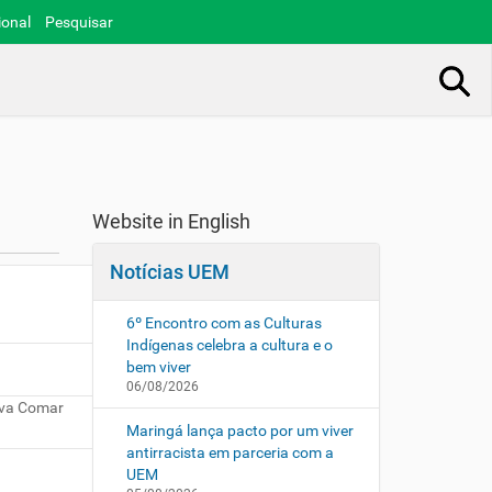
ional
Pesquisar
Busca Avançada…
Website in English
Notícias UEM
6º Encontro com as Culturas
Indígenas celebra a cultura e o
bem viver
06/08/2026
ilva Comar
Maringá lança pacto por um viver
antirracista em parceria com a
UEM