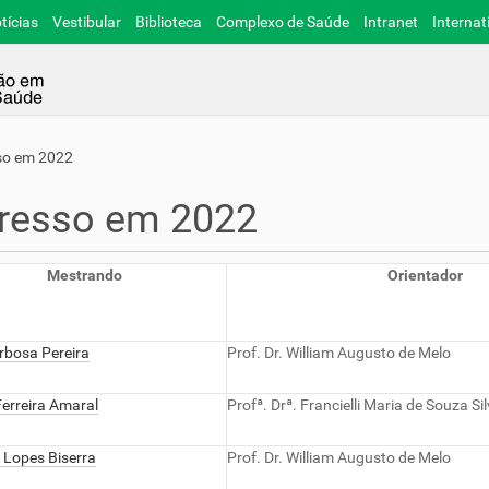
tícias
Vestibular
Biblioteca
Complexo de Saúde
Intranet
Internat
so em 2022
gresso em 2022
Mestrando
Orientador
rbosa Pereira
Prof. Dr. William Augusto de Melo
erreira Amaral
Profª. Drª. Francielli Maria de Souza S
 Lopes Biserra
Prof. Dr. William Augusto de Melo