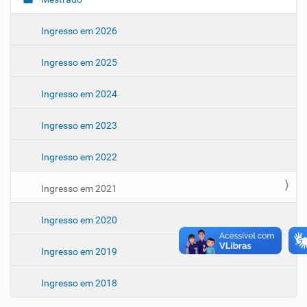
N
a
Ingresso em 2026
v
e
Ingresso em 2025
g
a
Ingresso em 2024
ç
ã
Ingresso em 2023
o
Ingresso em 2022
Ingresso em 2021
Ingresso em 2020
Ingresso em 2019
Ingresso em 2018