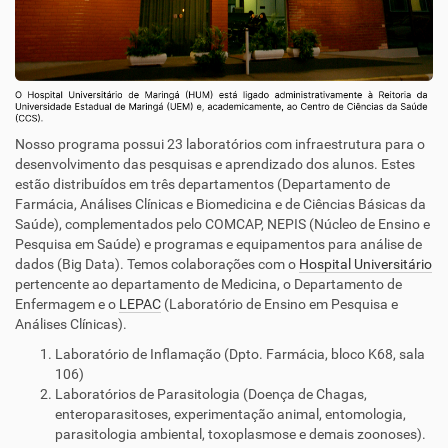
Nosso programa possui 23 laboratórios com infraestrutura para o
desenvolvimento das pesquisas e aprendizado dos alunos. Estes
estão distribuídos em três departamentos (Departamento de
Farmácia, Análises Clínicas e Biomedicina e de Ciências Básicas da
Saúde), complementados pelo COMCAP, NEPIS (Núcleo de Ensino e
Pesquisa em Saúde) e programas e equipamentos para análise de
dados (Big Data). Temos colaborações com o
Hospital Universitário
pertencente ao departamento de Medicina, o Departamento de
Enfermagem e o
LEPAC
(Laboratório de Ensino em Pesquisa e
Análises Clínicas).
Laboratório de Inflamação (Dpto. Farmácia, bloco K68, sala
106)
Laboratórios de Parasitologia (Doença de Chagas,
enteroparasitoses, experimentação animal, entomologia,
parasitologia ambiental, toxoplasmose e demais zoonoses).