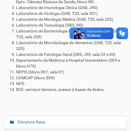
Dpto. Ciências Básicas da Saúde, bloco I90.
Laboratório de Imunologia Clínica (DAB, J90)
Laboratório de Virologia (DAB, T20, sala 301)
Laboratório de Micologia Médica (DAB, T20, sala 203)
Laboratório de Toxicologia (DBS, I90)
Laboratório de Bacteriologia Médica e Micobactérias (DAB,
T20, sala 209)
Laboratório de Microbiologia de Alimentos (DAB, T20, sala
205)
Laboratório de Patologia Geral (DBS, J90, sala 02 e 04)
Departamento de Medicina e Hospital Universitário (S05 e
bloco H79)
NEPIS (bloco D67, sala 01)
COMCAP (bloco B09)
NPD
BCE: serviços técnicos, acesso à bases de dados.
Estrutura física
N
a