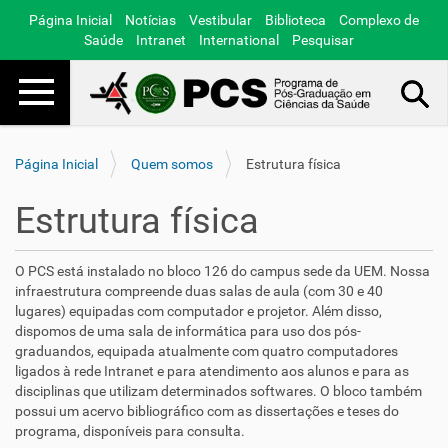
Página Inicial
Notícias
Vestibular
Biblioteca
Complexo de
Saúde
Intranet
International
Pesquisar
Toggle navigation
Busca Avançada…
Página Inicial
Quem somos
Estrutura física
Estrutura física
O PCS está instalado no bloco 126 do campus sede da UEM. Nossa
infraestrutura compreende duas salas de aula (com 30 e 40
lugares) equipadas com computador e projetor. Além disso,
dispomos de uma sala de informática para uso dos pós-
graduandos, equipada atualmente com quatro computadores
ligados à rede Intranet e para atendimento aos alunos e para as
disciplinas que utilizam determinados softwares. O bloco também
possui um acervo bibliográfico com as dissertações e teses do
programa, disponíveis para consulta.