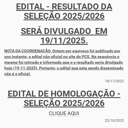
EDITAL - RESULTADO DA
SELEÇÃO 2025/2026
SERÁ DIVULGADO EM
19/11/2025.
NOTA DA COORDENAÇÃO. Ontem por equivoco foi publicado por
uns instante, o edital não oficial no site do PCS. Na sequência o
mesmo foi retirado e informado que o o resultado seria divulgado
hoje (19-11-2025). Portanto, o edital que esta sendo disseminado
não é o oficial.
18/11/2025
EDITAL DE HOMOLOGAÇÃO -
SELEÇÃO 2025/2026
CLIQUE AQUI
22/10/2025