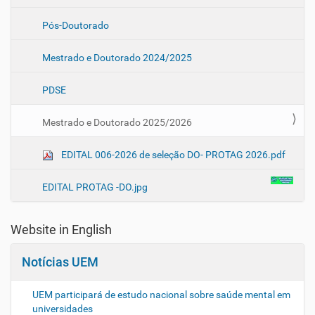
g
a
Pós-Doutorado
ç
ã
Mestrado e Doutorado 2024/2025
o
PDSE
Mestrado e Doutorado 2025/2026
EDITAL 006-2026 de seleção DO- PROTAG 2026.pdf
EDITAL PROTAG -DO.jpg
Website in English
Notícias UEM
UEM participará de estudo nacional sobre saúde mental em
universidades