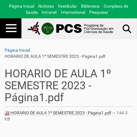
Página Inicial
Notícias
Vestibular
Biblioteca
Complexo de
Saúde
Intranet
International
Pesquisar
Toggle navigation
Busca Avançada…
Página Inicial
HORARIO DE AULA 1º SEMESTRE 2023 - Página1.pdf
HORARIO DE AULA 1º
SEMESTRE 2023 -
Página1.pdf
HORARIO DE AULA 1º SEMESTRE 2023 - Página1.pdf
— 144.3
KB