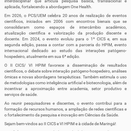
interdisciplinar que articula pesquisa básica, translacional e
aplicada, fortalecendo a abordagem One Health.
Em 2026, o PCS/UEM celebra 20 anos de realização de eventos
científicos, iniciados em 2006 com encontros bienais que se
consolidaram como espaços de intercâmbio acadêmico,
atualização científica e valorização da produção discente e
docente. Em 2024, o evento evoluiu para o 1º CICS e, em sua
segunda edição, passa a contar com a parceria do HPIM, evento
internacional dedicado ao estudo das interações patógeno-
hospedeiro, atualmente em sua 6ª edição.
O II CICS/ VI HPIM favorece a disseminação de resultados
científicos, o debate sobre interação patógeno-hospedeiro, análises
ômicas e novas abordagens terapêuticas. Também estimula o uso
de metodologias como inteligência artificial e biotecnologia, além de
incentivar a aproximação entre academia, setor produtivo e
serviços de saúde.
Ao reunir pesquisadores e discentes, o evento contribui para a
formação de recursos humanos, a ampliação de redes científicas e
o fortalecimento da pesquisa e inovação em Ciências da Saúde.
Sejam bem-vindos ao II CICS e VI HPIM e à cidade de Maringá!