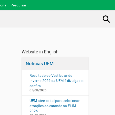
ional
Pesquisar
Busca Avançada…
Website in English
Notícias UEM
Resultado do Vestibular de
Inverno 2026 da UEM é divulgado;
confira
07/08/2026
UEM abre edital para selecionar
atrações ao estande na FLIM
2026